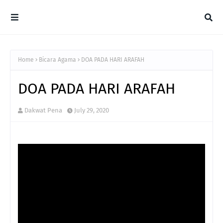
Home
Bicara Agama
DOA PADA HARI ARAFAH
DOA PADA HARI ARAFAH
Dakwat Pena
July 29, 2020