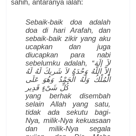
sahih, antaranya ialah:
Sebaik-baik doa adalah
doa di hari Arafah, dan
sebaik-baik zikir yang aku
ucapkan dan juga
diucapkan para nabi
sebelumku adalah, “لاَ إِلَهَ
إِلاَّ اللَّهُ وَحْدَهُ لاَ شَرِيكَ لَهُ لَهُ
الْمُلْكُ وَلَهُ الْحَمْدُ وَهُوَ عَلَى
كُلِّ شَىْءٍ قَدِير”. (Tidak ada
yang berhak disembah
selain Allah yang satu,
tidak ada sekutu bagi-
Nya, milik-Nya kekuasaan
dan milik-Nya segala