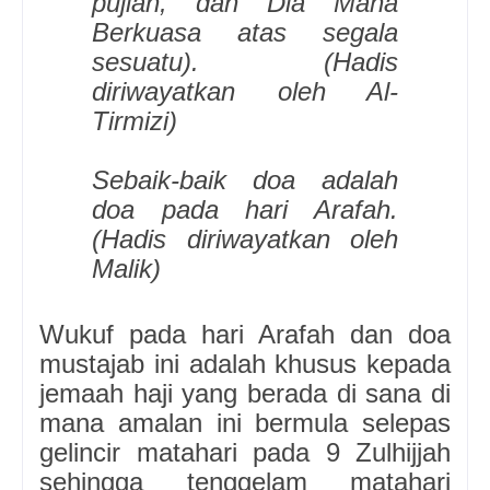
pujian, dan Dia Maha
Berkuasa atas segala
sesuatu). (Hadis
diriwayatkan oleh Al-
Tirmizi)
Sebaik-baik doa adalah
doa pada hari Arafah.
(Hadis diriwayatkan oleh
Malik)
Wukuf pada hari Arafah dan doa
mustajab ini adalah khusus kepada
jemaah haji yang berada di sana di
mana amalan ini bermula selepas
gelincir matahari pada 9 Zulhijjah
sehingga tenggelam matahari