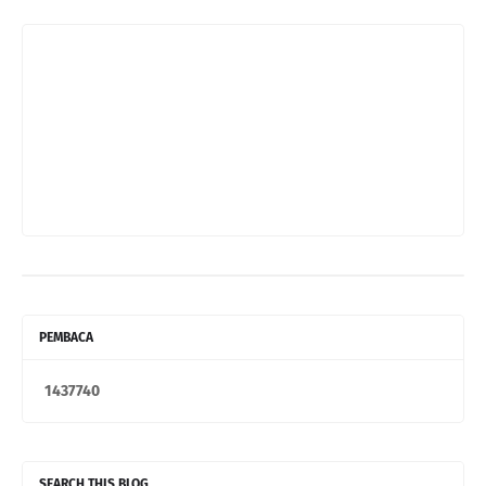
PEMBACA
1
4
3
7
7
4
0
SEARCH THIS BLOG