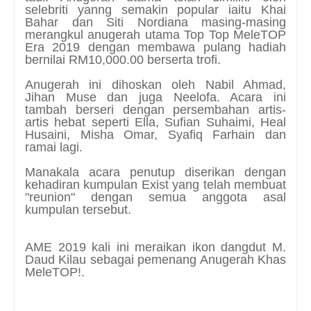
selebriti yanng semakin popular iaitu Khai
Bahar dan Siti Nordiana masing-masing
merangkul anugerah utama Top Top MeleTOP
Era 2019 dengan membawa pulang hadiah
bernilai RM10,000.00 berserta trofi.
Anugerah ini dihoskan oleh Nabil Ahmad,
Jihan Muse dan juga Neelofa. Acara ini
tambah berseri dengan persembahan artis-
artis hebat seperti Ella, Sufian Suhaimi, Heal
Husaini, Misha Omar, Syafiq Farhain dan
ramai lagi.
Manakala acara penutup diserikan dengan
kehadiran kumpulan Exist yang telah membuat
"reunion" dengan semua anggota asal
kumpulan tersebut.
AME 2019 kali ini meraikan ikon dangdut M.
Daud Kilau sebagai pemenang Anugerah Khas
MeleTOP!.