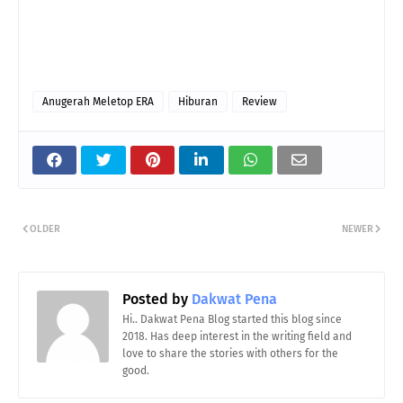
Anugerah Meletop ERA
Hiburan
Review
OLDER
NEWER
Posted by
Dakwat Pena
Hi.. Dakwat Pena Blog started this blog since
2018. Has deep interest in the writing field and
love to share the stories with others for the
good.