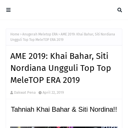
Home
Anugerah Meletop ERA
AME 2019: Khai Bahar, Siti Nordiana
Ungguli Top Top MeleTOP ERA 2019
AME 2019: Khai Bahar, Siti
Nordiana Ungguli Top Top
MeleTOP ERA 2019
Dakwat Pena
April 22, 2019
Tahniah Khai Bahar & Siti Nordina!!