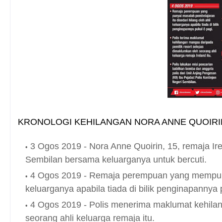
KRONOLOGI KEHILANGAN NORA ANNE QUOIRI
3 Ogos 2019 - Nora Anne Quoirin, 15, remaja Ire
Sembilan bersama keluarganya untuk bercuti.
4 Ogos 2019 - Remaja perempuan yang mempunyai
keluarganya apabila tiada di bilik penginapannya 
4 Ogos 2019 - Polis menerima maklumat kehilan
seorang ahli keluarga remaja itu.