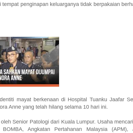
ri tempat penginapan keluarganya tidak berpakaian ber
entiti mayat berkenaan di Hospital Tuanku Jaafar S
a Anne yang telah hilang selama 10 hari ini.
 oleh Senior Patologi dari Kuala Lumpur. Usaha mencar
ia, BOMBA, Angkatan Pertahanan Malaysia (APM), 