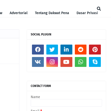
ew
Advertorial
Tentang Dakwat Pena
Dasar Privasi
SOCIAL PLUGIN
CONTACT FORM
Name