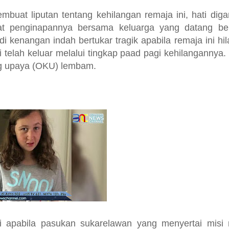
buat liputan tentang kehilangan remaja ini, hati digam
pat penginapannya bersama keluarga yang datang ber
kenangan indah bertukar tragik apabila remaja ini hil
i telah keluar melalui tingkap paad pagi kehilangannya
ang upaya (OKU) lembam.
ai apabila pasukan sukarelawan yang menyertai misi 