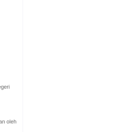
egeri
an oleh