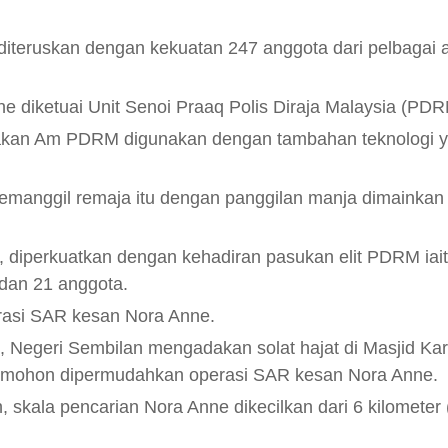
diteruskan dengan kekuatan 247 anggota dari pelbagai 
diketuai Unit Senoi Praaq Polis Diraja Malaysia (PDR
rakan Am PDRM digunakan dengan tambahan teknologi 
manggil remaja itu dengan panggilan manja dimainkan 
 diperkuatkan dengan kehadiran pasukan elit PDRM iai
dan 21 anggota.
rasi SAR kesan Nora Anne.
, Negeri Sembilan mengadakan solat hajat di Masjid Kar
memohon dipermudahkan operasi SAR kesan Nora Anne.
 skala pencarian Nora Anne dikecilkan dari 6 kilometer