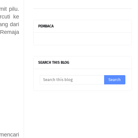
it pilu.
cuti ke
ang dari
PEMBACA
. Remaja
SEARCH THIS BLOG
mencari