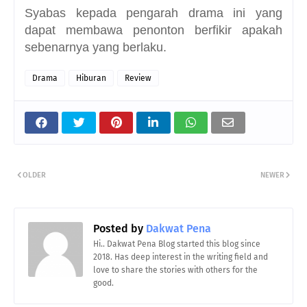
Syabas kepada pengarah drama ini yang
dapat membawa penonton berfikir apakah
sebenarnya yang berlaku.
Drama
Hiburan
Review
OLDER
NEWER
Posted by
Dakwat Pena
Hi.. Dakwat Pena Blog started this blog since
2018. Has deep interest in the writing field and
love to share the stories with others for the
good.