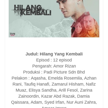
Judul: Hilang Yang Kembali
Episod : 12 episod
Pengarah: Amor Rizan
Produksi : Padi Picture Sdn Bhd
Pelakon :
Aqasha, Emelda Rosemila, Azhan
Rani, Taufiq Hanafi, Zamarul Hisham, Nafiz
Muaz, Elisya Sandha, Arill Fesol, Zarina
Zainoordin, Kazar Abd Razak, Damia
Qaissara, Adam, Syed Irfan, Nur Auni Zahra,