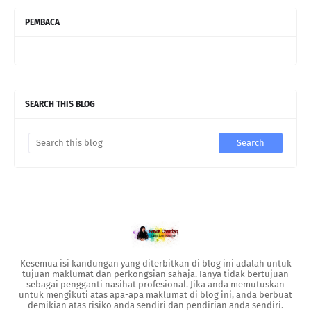
PEMBACA
SEARCH THIS BLOG
Kesemua isi kandungan yang diterbitkan di blog ini adalah untuk
tujuan maklumat dan perkongsian sahaja. Ianya tidak bertujuan
sebagai pengganti nasihat profesional. Jika anda memutuskan
untuk mengikuti atas apa-apa maklumat di blog ini, anda berbuat
demikian atas risiko anda sendiri dan pendirian anda sendiri.