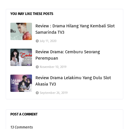
YOU MAY LIKE THESE POSTS
Review : Drama Hilang Yang Kembali Slot
Samarinda TV3
July 11, 2020
Review Drama: Cemburu Seorang
Perempuan
November 10, 2019
Review Drama Lelakimu Yang Dulu Slot
Akasia TV3
September 26, 2019
POST A COMMENT
13 Comments