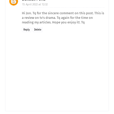
15 April 2022 at 12:32
Hi Jon. Tq for the sincere comment on this post. This is
a review on tv's drama. Tq again for the time on
reading my articles. Hope you enjoy it!. Tq
Reply
Delete