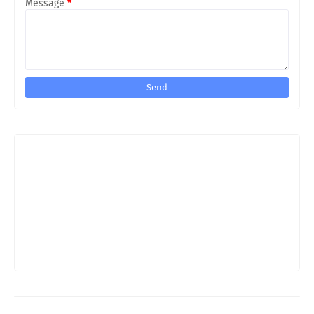
Message
*