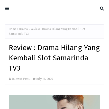
Home
Drama
Review : Drama Hilang Yang Kembali Slot
Samarinda TV3
Review : Drama Hilang Yang
Kembali Slot Samarinda
TV3
Dakwat Pena
July 11, 2020