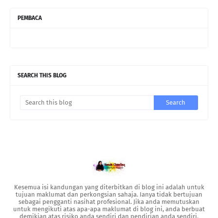
PEMBACA
SEARCH THIS BLOG
Kesemua isi kandungan yang diterbitkan di blog ini adalah untuk
tujuan maklumat dan perkongsian sahaja. Ianya tidak bertujuan
sebagai pengganti nasihat profesional. Jika anda memutuskan
untuk mengikuti atas apa-apa maklumat di blog ini, anda berbuat
demikian atas risiko anda sendiri dan pendirian anda sendiri.