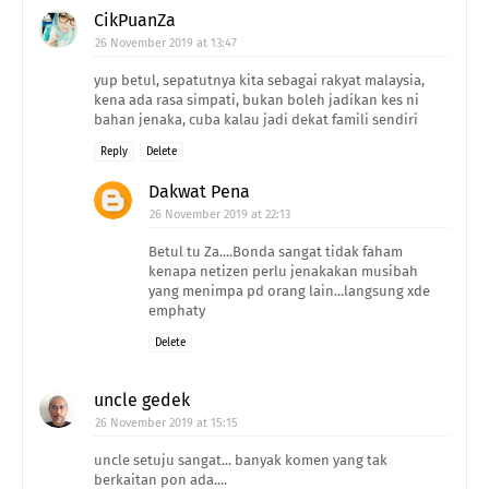
CikPuanZa
26 November 2019 at 13:47
yup betul, sepatutnya kita sebagai rakyat malaysia,
kena ada rasa simpati, bukan boleh jadikan kes ni
bahan jenaka, cuba kalau jadi dekat famili sendiri
Reply
Delete
Dakwat Pena
26 November 2019 at 22:13
Betul tu Za....Bonda sangat tidak faham
kenapa netizen perlu jenakakan musibah
yang menimpa pd orang lain...langsung xde
emphaty
Delete
uncle gedek
26 November 2019 at 15:15
uncle setuju sangat... banyak komen yang tak
berkaitan pon ada....