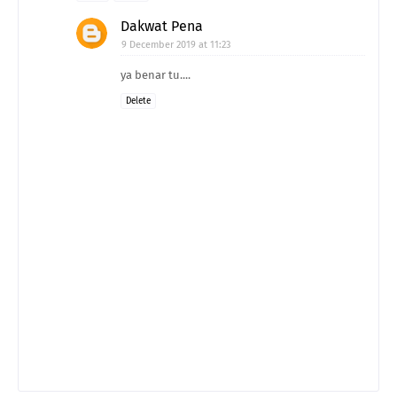
Dakwat Pena
9 December 2019 at 11:23
ya benar tu....
Delete