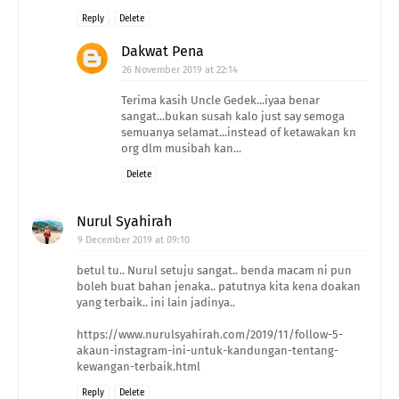
Reply
Delete
Dakwat Pena
26 November 2019 at 22:14
Terima kasih Uncle Gedek...iyaa benar
sangat...bukan susah kalo just say semoga
semuanya selamat...instead of ketawakan kn
org dlm musibah kan...
Delete
Nurul Syahirah
9 December 2019 at 09:10
betul tu.. Nurul setuju sangat.. benda macam ni pun
boleh buat bahan jenaka.. patutnya kita kena doakan
yang terbaik.. ini lain jadinya..
https://www.nurulsyahirah.com/2019/11/follow-5-
akaun-instagram-ini-untuk-kandungan-tentang-
kewangan-terbaik.html
Reply
Delete