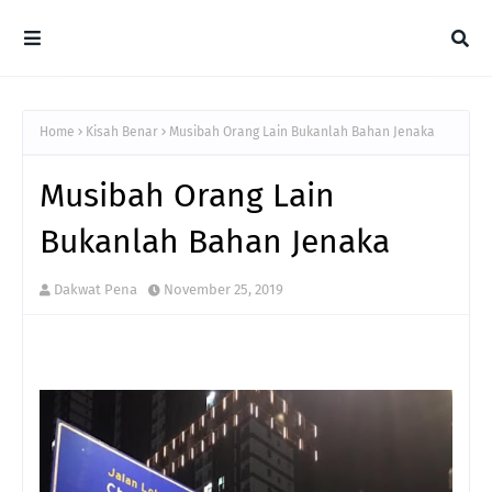
Home
Kisah Benar
Musibah Orang Lain Bukanlah Bahan Jenaka
Musibah Orang Lain
Bukanlah Bahan Jenaka
Dakwat Pena
November 25, 2019