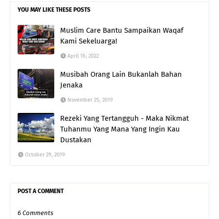
YOU MAY LIKE THESE POSTS
Muslim Care Bantu Sampaikan Waqaf
Kami Sekeluarga!
April 16, 2022
Musibah Orang Lain Bukanlah Bahan
Jenaka
November 25, 2019
Rezeki Yang Tertangguh - Maka Nikmat
Tuhanmu Yang Mana Yang Ingin Kau
Dustakan
October 29, 2019
POST A COMMENT
6 Comments