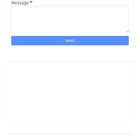
Message
*