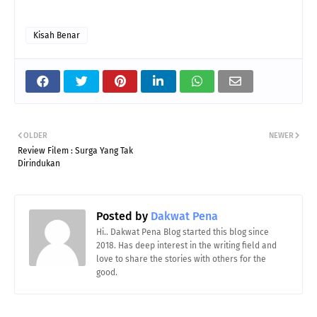
Kisah Benar
OLDER
NEWER
Review Filem : Surga Yang Tak
Dirindukan
Posted by
Dakwat Pena
Hi.. Dakwat Pena Blog started this blog since
2018. Has deep interest in the writing field and
love to share the stories with others for the
good.