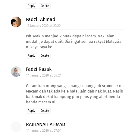
Reply
Delete
Fadzil Ahmad
13 January 2020 at 23:20
Ish. Makin menjadi2 puak depa ni scam. Nak jalan
mudah je dapat duit. Dia ingat semua rakyat Malaysia
ni kaya raya ke
Reply
Delete
Fadzi Razak
14 January 2020 at 04:24
Geram kan orang yang senang senang jadi scammer ni.
Macam dah tak ada keje halal lain dah nak buat. Nasib
baik mak dekat kampung pun jenis yang alert benda
benda macam ni.
Reply
Delete
RAIHANAH AHMAD
14 January 2020 at 07:04