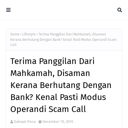
Home
Lifestyle
Terima Panggilan Dari Mahkamah, Disaman
Kerana Berhutang Dengan Bank? Kenal Pasti Modus Operandi Scam
Call
Terima Panggilan Dari
Mahkamah, Disaman
Kerana Berhutang Dengan
Bank? Kenal Pasti Modus
Operandi Scam Call
Dakwat Pena
December 19, 2019