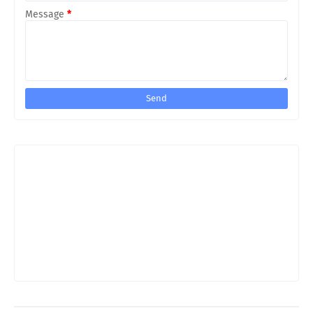
Message
*