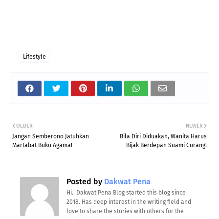
Lifestyle
OLDER
NEWER
Jangan Semberono Jatuhkan
Bila Diri Diduakan, Wanita Harus
Martabat Buku Agama!
Bijak Berdepan Suami Curang!
Posted by
Dakwat Pena
Hi.. Dakwat Pena Blog started this blog since
2018. Has deep interest in the writing field and
love to share the stories with others for the