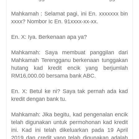
Mahkamah : Selamat pagi, ini En. xxxxxxx bin
xxxx? Nombor Ic En. 91xxxx-xx-xx.
En. X: Iya. Berkenaan apa ya?
Mahkamah: Saya membuat panggilan dari
Mahkamah Terengganu berkenaan tunggakan
hutang kad kredit encik yang berjumlah
RM16,000.00 bersama bank ABC.
En. X: Betul ke ni? Saya tak pernah ada kad
kredit dengan bank tu.
Mahkamah: Jika begitu, kad pengenalan encik
telah digunakan untuk permohonan kad kredit
ini. Kad ini telah dikeluarkan pada 19 April
2019 dan credit yang telah digunakan adalah