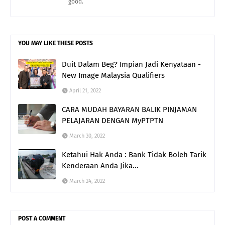
good.
YOU MAY LIKE THESE POSTS
Duit Dalam Beg? Impian Jadi Kenyataan -
New Image Malaysia Qualifiers
April 21, 2022
CARA MUDAH BAYARAN BALIK PINJAMAN
PELAJARAN DENGAN MyPTPTN
March 30, 2022
Ketahui Hak Anda : Bank Tidak Boleh Tarik
Kenderaan Anda Jika...
March 24, 2022
POST A COMMENT