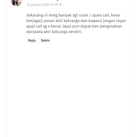
22 January 2020 at 09:16
Sekarang ni mmg banyak sgt scam / spam call, kena
berjaga2, pesan ahli keluarga dan kawan2 jangan layan
apa2 call yg x kenal. Apa2 pun dapat kan pengesahan
daripada ahli keluarga sendiri.
Reply
Delete