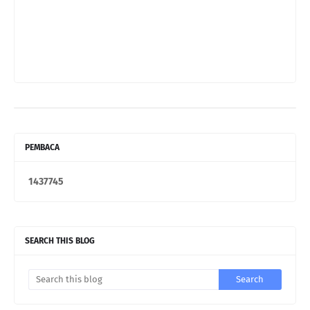
PEMBACA
1
4
3
7
7
4
5
SEARCH THIS BLOG