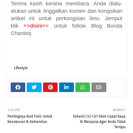
Terima kasih kerana membaca. Anda dialu-
alukan untuk tinggalkan komen dan kongsikan
artikel ini untuk perkongsian ilmu. Jemput
klik
>>disini<<
untuk follow Blog Bonda
Chanteq.
Lifestyle
OLDER
NEWER
Pentingnya Asid Folic Untuk
Fahami Ciri-Ciri Skim Cepat Kaya
Kesuburan & Kehamilan
Di Malaysia Agar Anda Tidak
Tertipu