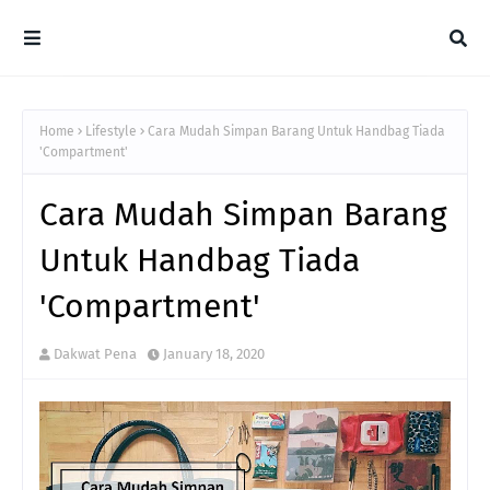
Home
Lifestyle
Cara Mudah Simpan Barang Untuk Handbag Tiada
'Compartment'
Cara Mudah Simpan Barang
Untuk Handbag Tiada
'Compartment'
Dakwat Pena
January 18, 2020