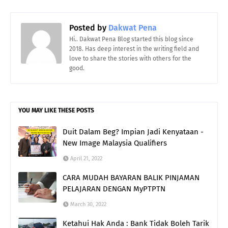
Posted by
Dakwat Pena
Hi.. Dakwat Pena Blog started this blog since
2018. Has deep interest in the writing field and
love to share the stories with others for the
good.
YOU MAY LIKE THESE POSTS
Duit Dalam Beg? Impian Jadi Kenyataan -
New Image Malaysia Qualifiers
April 21, 2022
CARA MUDAH BAYARAN BALIK PINJAMAN
PELAJARAN DENGAN MyPTPTN
March 30, 2022
Ketahui Hak Anda : Bank Tidak Boleh Tarik